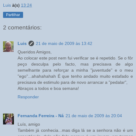
Luis
à(s)
13:24
Partilhar
2 comentários:
Luis
21 de maio de 2009 às 13:42
Queridos Amigos,
Ao colocar este post nem fui verificar se é repetido. Se o fôr
peço desculpa pelo facto, mas precisava de algo
semelhante para reforçar a minha "juventude" e o meu
"ego"...ahahahahah É que tenho andado muito estafado e
precisava de estimulo para de novo arrancar a "pedalar",
Abraços a todos e boa semana!
Responder
Fernanda Ferreira - Ná
21 de maio de 2009 às 20:04
Luís, amigo
Também já conhecia...mas diga lá se a senhora não é um